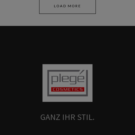
LOAD MORE
GANZ IHR STIL.