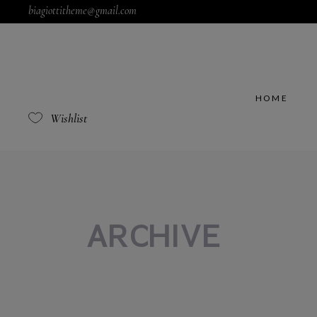
biagiottitheme@gmail.com
HOME
Wishlist
ARCHIVE