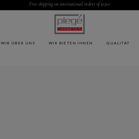
Free shipping on international orders of $150+
WIR ÜBER UNS
WIR BIETEN IHNEN
QUALITÄT