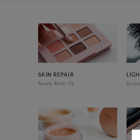
SKIN REPAIR
LIG
Beauty
Make Up
Beaut