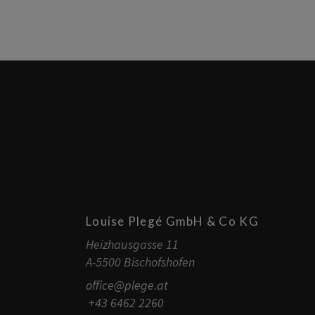
Louise Plegé GmbH & Co KG
Heizhausgasse 11
A-5500 Bischofshofen
office@plege.at
+43 6462 2260