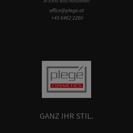
A-5500 Bischofshofen
office@plege.at
+43 6462 2260
GANZ IHR STIL.